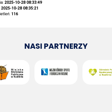
ia:
2025-10-28 08:33:49
:
2025-10-28 08:35:21
ietleń:
116
NASI PARTNERZY