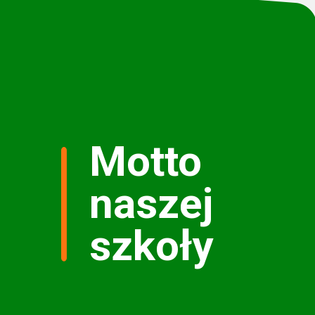
Motto
naszej
szkoły