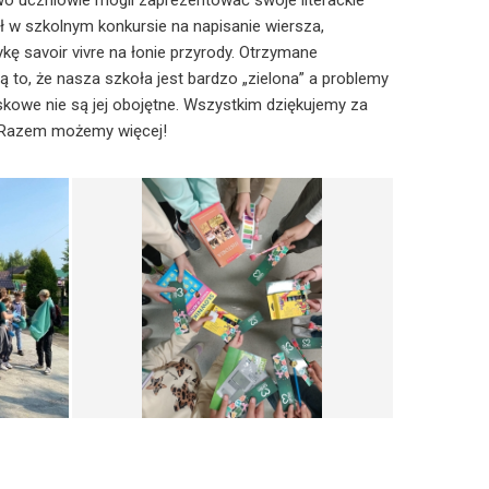
o uczniowie mogli zaprezentować swoje literackie
ał w szkolnym konkursie na napisanie wiersza,
ę savoir vivre na łonie przyrody. Otrzymane
ją to, że nasza szkoła jest bardzo „zielona” a problemy
skowe nie są jej obojętne. Wszystkim dziękujemy za
 Razem możemy więcej!