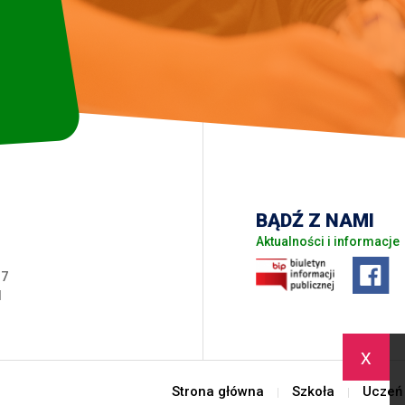
BĄDŹ Z NAMI
Aktualności i informacje
17
l
x
Strona główna
Szkoła
Uczeń