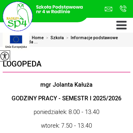
Jesteś tutaj:
Home
>
Szkoła
>
Informacje podstawowe
>
Logopeda ...
LOGOPEDA
mgr Jolanta Kałuża
GODZINY PRACY - SEMESTR I 2025/2026
poniedziałek: 8.00 - 13.40
wtorek: 7.50 - 13.40