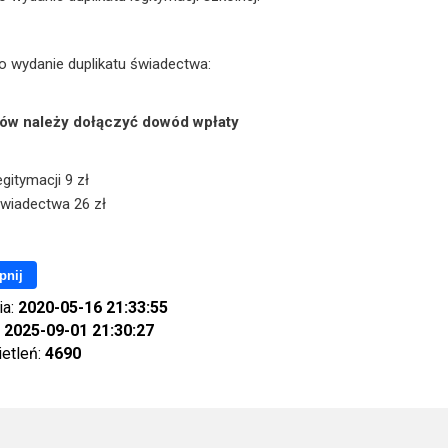
o wydanie duplikatu świadectwa:
ów należy dołączyć dowód wpłaty
egitymacji 9 zł
świadectwa 26 zł
pnij
ia:
2020-05-16 21:33:55
:
2025-09-01 21:30:27
ietleń:
4690