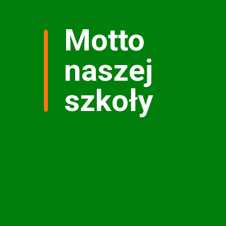
Motto
naszej
szkoły