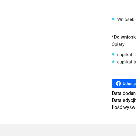
Wniosek 
*Do wniosk
Opłaty:
duplikat l
duplikat 
Udostę
Data dodan
Data edycji
Ilość wyśw