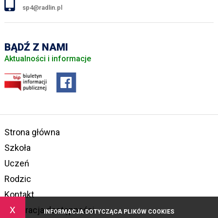
sp4@radlin.pl
BĄDŹ Z NAMI
Aktualności i informacje
Strona główna
Szkoła
Uczeń
Rodzic
Kontakt
x
Deklaracja dostępności
INFORMACJA DOTYCZĄCA PLIKÓW COOKIES