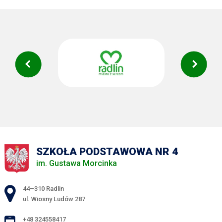
SZKOŁA PODSTAWOWA NR 4
im. Gustawa Morcinka
Adres pocztowy:
44–310 Radlin
ul. Wiosny Ludów 287
+48 324558417