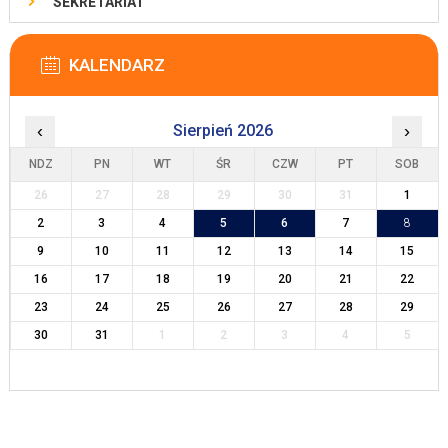
SEKRETARIAT
KALENDARZ
‹
Sierpień 2026
›
NDZ
PN
WT
ŚR
CZW
PT
SOB
26
27
28
29
30
31
1
2
3
4
5
6
7
8
9
10
11
12
13
14
15
16
17
18
19
20
21
22
23
24
25
26
27
28
29
30
31
1
2
3
4
5