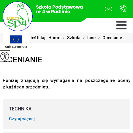
Jesteś tutaj:
Home
>
Szkoła
>
Inne
>
Ocenianie ...
OCENIANIE
Poniżej znajdują się wymagania na poszczególne oceny
z każdego przedmiotu.
TECHNIKA
Czytaj więcej