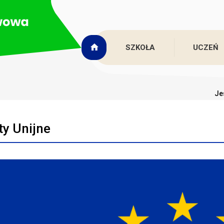
SZKOŁA
UCZEŃ
Je
ty Unijne