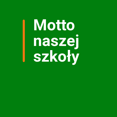
Motto
naszej
szkoły