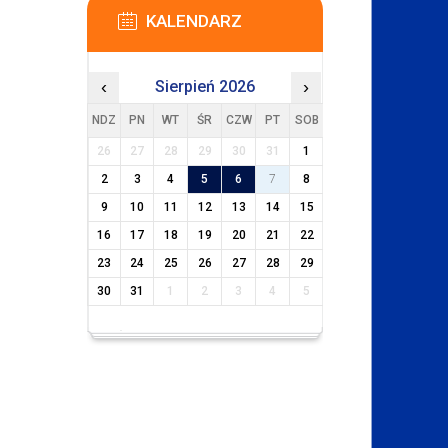
KALENDARZ
‹
Sierpień 2026
›
NDZ
PN
WT
ŚR
CZW
PT
SOB
26
27
28
29
30
31
1
2
3
4
5
6
7
8
9
10
11
12
13
14
15
16
17
18
19
20
21
22
23
24
25
26
27
28
29
30
31
1
2
3
4
5