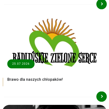
25.07.2026
Brawo dla naszych chłopaków!