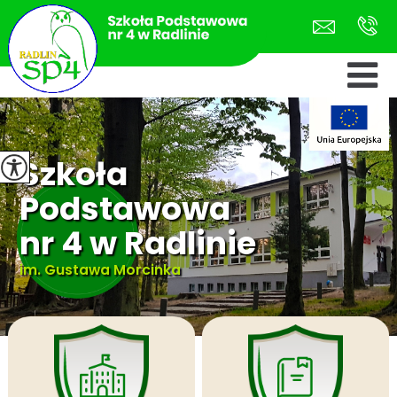
Szkoła
Podstawowa
nr 4 w Radlinie
im. Gustawa Morcinka