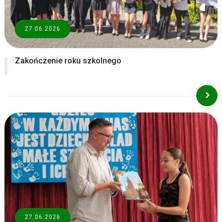
27.06.2026
Zakończenie roku szkolnego
27.06.2026