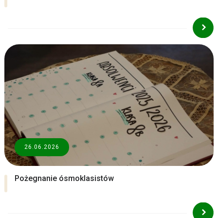
26.06.2026
Pożegnanie ósmoklasistów