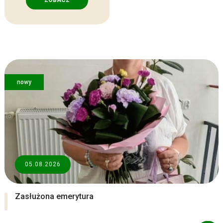
ZOBACZ
nowy
05.08.2026
Zasłużona emerytura