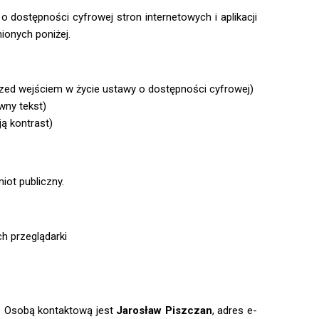
 o dostępności cyfrowej stron internetowych i aplikacji
onych poniżej.
przed wejściem w życie ustawy o dostępności cyfrowej)
wny tekst)
ją kontrast)
ot publiczny.
h przeglądarki
. Osobą kontaktową jest
Jarosław Piszczan
, adres e-