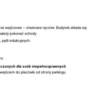
wi wejściowe – otwierane ręcznie. Budynek składa się
, należy pokonać schody.
pętli indukcyjnych.
cu.
naczonych dla osób niepełnosprawnych
wejściem do placówki od strony parkingu.