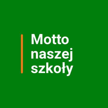
Motto
naszej
szkoły