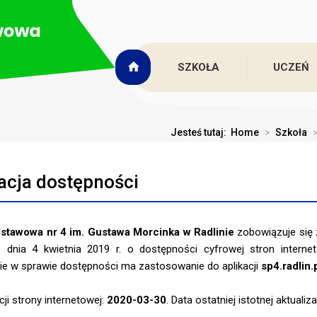
SZKOŁA
UCZEŃ
Jesteś tutaj:
Home
>
Szkoła
acja dostępności
stawowa nr 4 im. Gustawa Morcinka w Radlinie
zobowiązuje się 
dnia 4 kwietnia 2019 r. o dostępności cyfrowej stron internet
e w sprawie dostępności ma zastosowanie do aplikacji
sp4.radlin.
cji strony internetowej:
2020-03-30
. Data ostatniej istotnej aktualiza