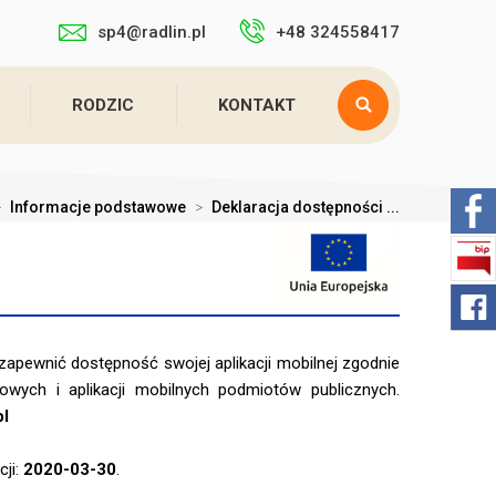
sp4@radlin.pl
+48 324558417
RODZIC
KONTAKT
>
Informacje podstawowe
>
Deklaracja dostępności ...
zapewnić dostępność swojej aplikacji mobilnej zgodnie
owych i aplikacji mobilnych podmiotów publicznych.
pl
cji:
2020-03-30
.