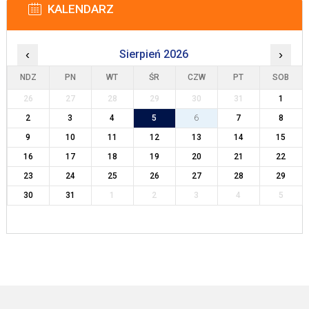
KALENDARZ
‹
Sierpień 2026
›
NDZ
PN
WT
ŚR
CZW
PT
SOB
26
27
28
29
30
31
1
2
3
4
5
6
7
8
9
10
11
12
13
14
15
16
17
18
19
20
21
22
23
24
25
26
27
28
29
30
31
1
2
3
4
5