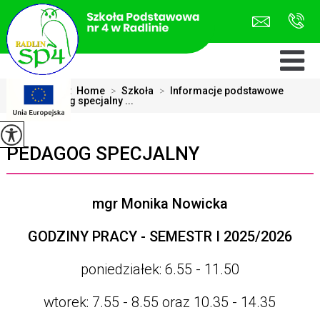
Jesteś tutaj:
Home
>
Szkoła
>
Informacje podstawowe
>
Pedagog specjalny ...
PEDAGOG SPECJALNY
mgr Monika Nowicka
GODZINY PRACY - SEMESTR I 2025/2026
poniedziałek: 6.55 - 11.50
wtorek: 7.55 - 8.55 oraz 10.35 - 14.35