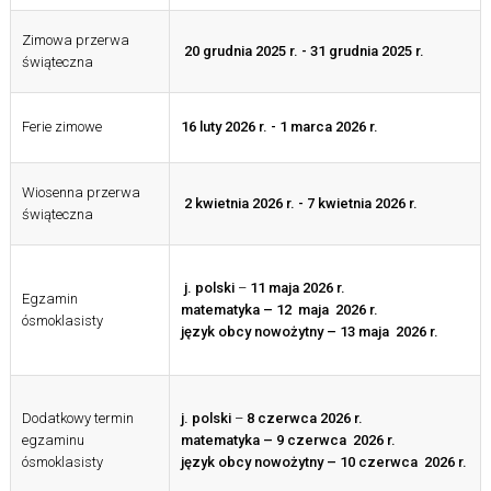
Zimowa przerwa
20 grudnia 2025 r. - 31 grudnia 2025 r.
świąteczna
Ferie zimowe
16 luty 2026 r. - 1 marca 2026 r.
Wiosenna przerwa
2
kwietnia 2026 r. - 7 kwietnia 2026 r.
świąteczna
j. polski
–
11 maja 2026 r.
Egzamin
matematyka – 12 maja 2026 r.
ósmoklasisty
język obcy nowożytny – 13 maja 2026 r.
Dodatkowy termin
j. polski
–
8 czerwca 2026 r.
egzaminu
matematyka – 9 czerwca 2026 r.
ósmoklasisty
język obcy nowożytny – 10 czerwca 2026 r.