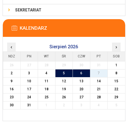
SEKRETARIAT
KALENDARZ
‹
Sierpień 2026
›
NDZ
PN
WT
ŚR
CZW
PT
SOB
26
27
28
29
30
31
1
2
3
4
5
6
7
8
9
10
11
12
13
14
15
16
17
18
19
20
21
22
23
24
25
26
27
28
29
30
31
1
2
3
4
5