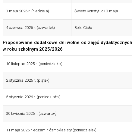
3 maja 2026 r. (niedziela)
Święto Konstytucji 3 maja
4 czerwca 2026 r. (czwartek)
Boże Ciało
Proponowane dodatkowe dni wolne od zajęć dydaktycznych
w roku szkolnym 2025/2026
10 listopad 2025 r. (poniedziałek)
2 stycznia 2026 r. (piątek)
5 stycznia 2026 r. (poniedziałek)
30 kwietnia 2026 r. (czwartek)
11 maja 2026 r. egzamin ósmoklasisty (poniedziałek)