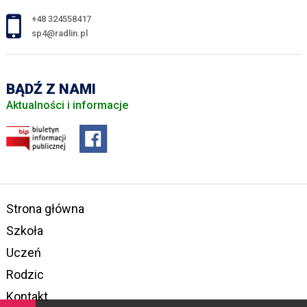
+48 324558417
sp4@radlin.pl
BĄDŹ Z NAMI
Aktualności i informacje
Strona główna
Szkoła
Uczeń
Rodzic
Kontakt