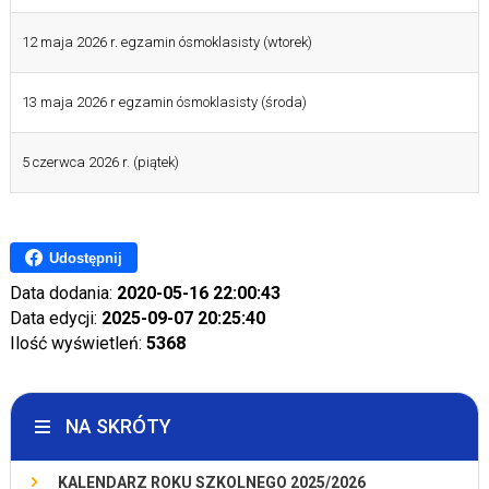
12 maja 2026 r. egzamin ósmoklasisty (wtorek)
13 maja 2026 r egzamin ósmoklasisty (środa)
5 czerwca 2026 r. (piątek)
Udostępnij
Data dodania:
2020-05-16 22:00:43
Data edycji:
2025-09-07 20:25:40
Ilość wyświetleń:
5368
NA SKRÓTY
KALENDARZ ROKU SZKOLNEGO 2025/2026