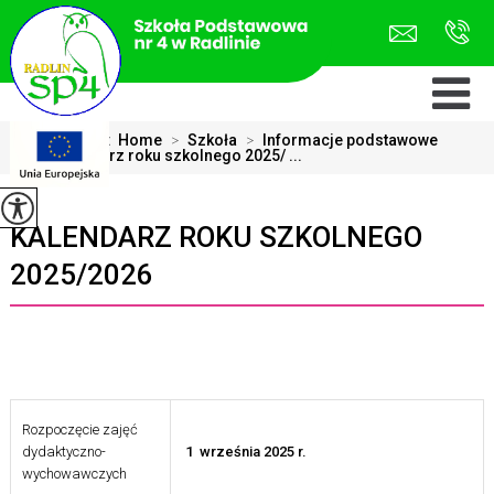
Jesteś tutaj:
Home
>
Szkoła
>
Informacje podstawowe
>
Kalendarz roku szkolnego 2025/ ...
KALENDARZ ROKU SZKOLNEGO
2025/2026
Rozpoczęcie zajęć
dydaktyczno-
1
września 2025 r.
wychowawczych