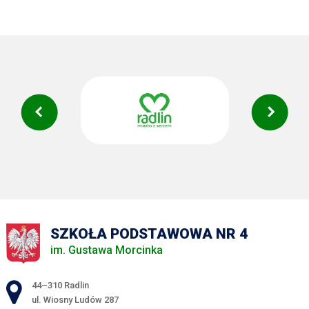
SZKOŁA PODSTAWOWA NR 4
im. Gustawa Morcinka
Adres pocztowy:
44–310 Radlin
ul. Wiosny Ludów 287